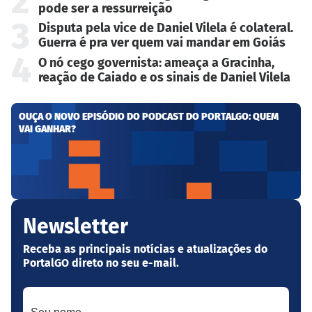
2
pode ser a ressurreição
3
Disputa pela vice de Daniel Vilela é colateral.
Guerra é pra ver quem vai mandar em Goiás
4
O nó cego governista: ameaça a Gracinha,
reação de Caiado e os sinais de Daniel Vilela
OUÇA O NOVO EPISÓDIO DO PODCAST DO PORTALGO: QUEM
VAI GANHAR?
Newsletter
Receba as principais notícias e atualizações do
PortalGO direto no seu e-mail.
Seu nome