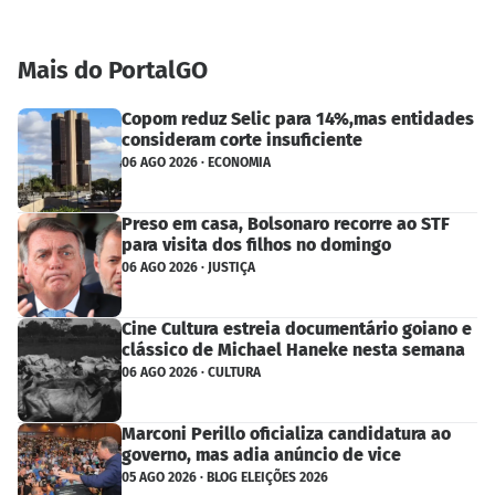
Mais do PortalGO
Copom reduz Selic para 14%,mas entidades
consideram corte insuficiente
06 AGO 2026 · ECONOMIA
Preso em casa, Bolsonaro recorre ao STF
para visita dos filhos no domingo
06 AGO 2026 · JUSTIÇA
Cine Cultura estreia documentário goiano e
clássico de Michael Haneke nesta semana
06 AGO 2026 · CULTURA
Marconi Perillo oficializa candidatura ao
governo, mas adia anúncio de vice
05 AGO 2026 · BLOG ELEIÇÕES 2026