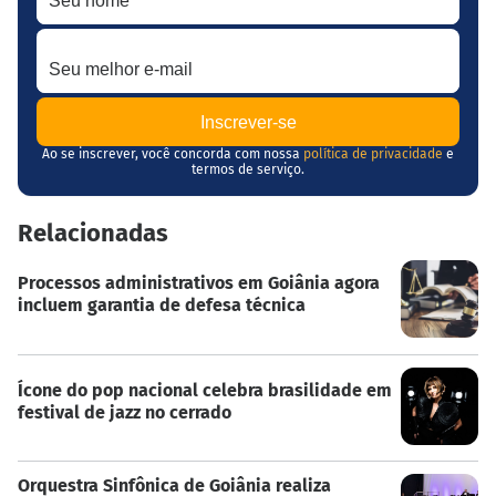
Seu melhor e-mail
Ao se inscrever, você concorda com nossa
política de privacidade
e
termos de serviço.
Relacionadas
Processos administrativos em Goiânia agora
incluem garantia de defesa técnica
Ícone do pop nacional celebra brasilidade em
festival de jazz no cerrado
Orquestra Sinfônica de Goiânia realiza