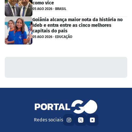
como vice
05 AGO 2026 · BRASIL
Goiânia alcança maior nota da história no
Ideb e entra entre as cinco melhores
capitais do país
05 AGO 2026 · EDUCAÇÃO
Redes sociais