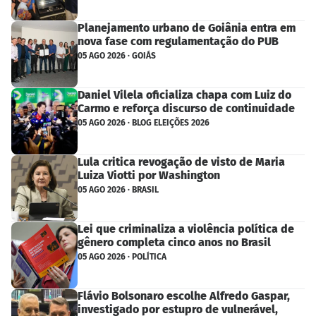
Planejamento urbano de Goiânia entra em
nova fase com regulamentação do PUB
05 AGO 2026 · GOIÁS
Daniel Vilela oficializa chapa com Luiz do
Carmo e reforça discurso de continuidade
05 AGO 2026 · BLOG ELEIÇÕES 2026
Lula critica revogação de visto de Maria
Luiza Viotti por Washington
05 AGO 2026 · BRASIL
Lei que criminaliza a violência política de
gênero completa cinco anos no Brasil
05 AGO 2026 · POLÍTICA
Flávio Bolsonaro escolhe Alfredo Gaspar,
investigado por estupro de vulnerável,