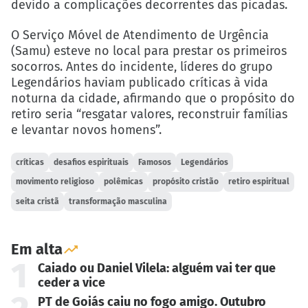
devido a complicações decorrentes das picadas.
O Serviço Móvel de Atendimento de Urgência
(Samu) esteve no local para prestar os primeiros
socorros. Antes do incidente, líderes do grupo
Legendários haviam publicado críticas à vida
noturna da cidade, afirmando que o propósito do
retiro seria “resgatar valores, reconstruir famílias
e levantar novos homens”.
críticas
desafios espirituais
Famosos
Legendários
movimento religioso
polêmicas
propósito cristão
retiro espiritual
seita cristã
transformação masculina
Em alta
1
Caiado ou Daniel Vilela: alguém vai ter que
ceder a vice
PT de Goiás caiu no fogo amigo. Outubro