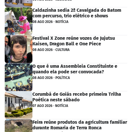
Caldazinha sedia 2ª Cavalgada do Batom
com percurso, trio elétrico e shows
08 AGO 2026 · NOTÍCIA
Festival X Zone reúne vozes de Jujutsu
Kaisen, Dragon Ball e One Piece
08 AGO 2026 · CULTURA
O que é uma Assembleia Constituinte e
quando ela pode ser convocada?
08 AGO 2026 · POLÍTICA
Corumbá de Goiás recebe primeira Trilha
Poética neste sábado
07 AGO 2026 · NOTÍCIA
Feira reúne produtos da agricultura familiar
durante Romaria de Terra Ronca