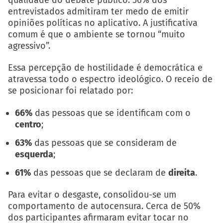
qualidade do debate público: 56% dos
entrevistados admitiram ter medo de emitir
opiniões políticas no aplicativo. A justificativa
comum é que o ambiente se tornou “muito
agressivo”.
Essa percepção de hostilidade é democrática e
atravessa todo o espectro ideológico. O receio de
se posicionar foi relatado por:
66%
das pessoas que se identificam com o
centro
;
63%
das pessoas que se consideram de
esquerda
;
61%
das pessoas que se declaram de
direita
.
Para evitar o desgaste, consolidou-se um
comportamento de autocensura. Cerca de 50%
dos participantes afirmaram evitar tocar no