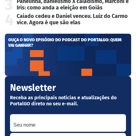
3
Panelinha, danielismo X caiadismo, Marconi e
Iris: como anda a eleição em Goiás
4
Caiado cedeu e Daniel venceu. Luiz do Carmo
vice. Agora é que são elas
OUÇA O NOVO EPISÓDIO DO PODCAST DO PORTALGO: QUEM
VAI GANHAR?
Newsletter
Receba as principais notícias e atualizações do
PortalGO direto no seu e-mail.
Seu nome
Seu melhor e-mail