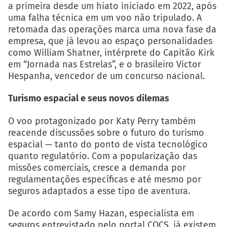
a primeira desde um hiato iniciado em 2022, após
uma falha técnica em um voo não tripulado. A
retomada das operações marca uma nova fase da
empresa, que já levou ao espaço personalidades
como William Shatner, intérprete do Capitão Kirk
em “Jornada nas Estrelas”, e o brasileiro Victor
Hespanha, vencedor de um concurso nacional.
Turismo espacial e seus novos dilemas
O voo protagonizado por Katy Perry também
reacende discussões sobre o futuro do turismo
espacial — tanto do ponto de vista tecnológico
quanto regulatório. Com a popularização das
missões comerciais, cresce a demanda por
regulamentações específicas e até mesmo por
seguros adaptados a esse tipo de aventura.
De acordo com Samy Hazan, especialista em
seguros entrevistado pelo portal CQCS, já existem