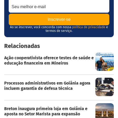
Ao se inscrever, você concorda com nossa
política de privacidade
e
termos de serviço.
Relacionadas
Ação cooperativista oferece testes de saúde e
educação financeira em Mineiros
Processos administrativos em Goiânia agora
incluem garantia de defesa técnica
Breton inaugura primeira loja em Goiânia e
aposta no Setor Marista para expansão