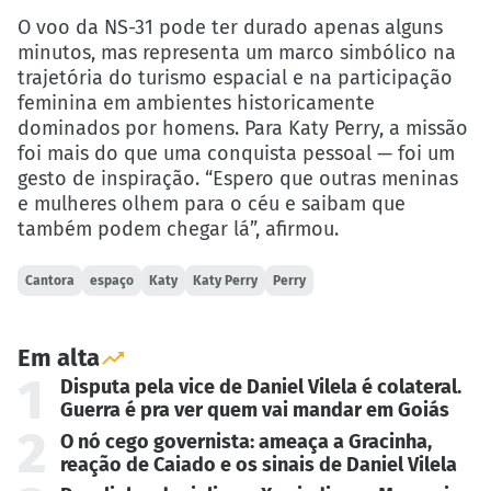
O voo da NS-31 pode ter durado apenas alguns
minutos, mas representa um marco simbólico na
trajetória do turismo espacial e na participação
feminina em ambientes historicamente
dominados por homens. Para Katy Perry, a missão
foi mais do que uma conquista pessoal — foi um
gesto de inspiração. “Espero que outras meninas
e mulheres olhem para o céu e saibam que
também podem chegar lá”, afirmou.
Cantora
espaço
Katy
Katy Perry
Perry
Em alta
1
Disputa pela vice de Daniel Vilela é colateral.
Guerra é pra ver quem vai mandar em Goiás
2
O nó cego governista: ameaça a Gracinha,
reação de Caiado e os sinais de Daniel Vilela