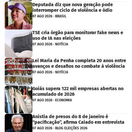
Deputada diz que nova geração pode
interromper ciclo de violência e ódio
07 AGO 2026 · BRASIL
TSE cria órgão para monitorar fake news e
uso de IA nas eleições
07 AGO 2026 · NOTÍCIA
Lei Maria da Penha completa 20 anos entre
avanços e desafios no combate à violência
07 AGO 2026 · NOTÍCIA
Goiás supera 122 mil empresas abertas no
acumulado de 2026
07 AGO 2026 · ECONOMIA
Anistia de presos do 8 de janeiro é
“pacificação”, afirma Caiado em entrevista
07 AGO 2026 · BLOG ELEIÇÕES 2026