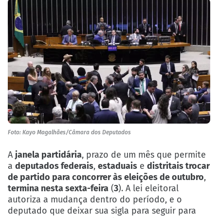
Foto: Kayo Magalhães/Câmara dos Deputados
A
janela partidária
, prazo de um mês que permite
a
deputados federais
,
estaduais
e
distritais trocar
de partido para concorrer às eleições de outubro
,
termina nesta sexta-feira
(
3
). A lei eleitoral
autoriza a mudança dentro do período, e o
deputado que deixar sua sigla para seguir para