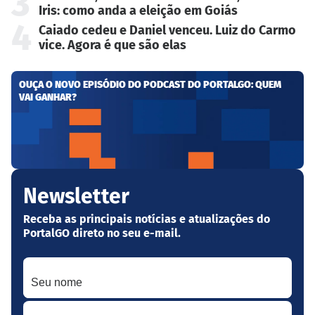
3
Iris: como anda a eleição em Goiás
4
Caiado cedeu e Daniel venceu. Luiz do Carmo
vice. Agora é que são elas
OUÇA O NOVO EPISÓDIO DO PODCAST DO PORTALGO: QUEM
VAI GANHAR?
Newsletter
Receba as principais notícias e atualizações do
PortalGO direto no seu e-mail.
Seu nome
Seu melhor e-mail