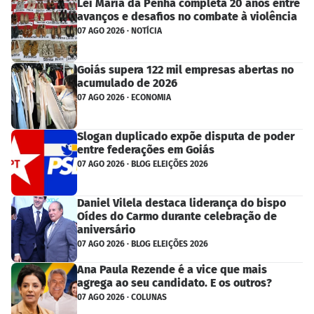
Lei Maria da Penha completa 20 anos entre
avanços e desafios no combate à violência
07 AGO 2026 · NOTÍCIA
Goiás supera 122 mil empresas abertas no
acumulado de 2026
07 AGO 2026 · ECONOMIA
Slogan duplicado expõe disputa de poder
entre federações em Goiás
07 AGO 2026 · BLOG ELEIÇÕES 2026
Daniel Vilela destaca liderança do bispo
Oídes do Carmo durante celebração de
aniversário
07 AGO 2026 · BLOG ELEIÇÕES 2026
Ana Paula Rezende é a vice que mais
agrega ao seu candidato. E os outros?
07 AGO 2026 · COLUNAS