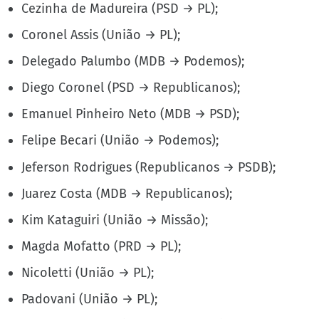
Cezinha de Madureira (PSD → PL);
Coronel Assis (União → PL);
Delegado Palumbo (MDB → Podemos);
Diego Coronel (PSD → Republicanos);
Emanuel Pinheiro Neto (MDB → PSD);
Felipe Becari (União → Podemos);
Jeferson Rodrigues (Republicanos → PSDB);
Juarez Costa (MDB → Republicanos);
Kim Kataguiri (União → Missão);
Magda Mofatto (PRD → PL);
Nicoletti (União → PL);
Padovani (União → PL);