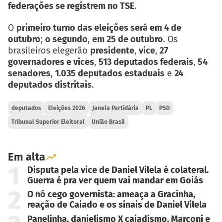
federações se registrem no TSE
.
O
primeiro turno das eleições será em 4 de
outubro
;
o segundo
,
em 25 de outubro
. Os
brasileiros elegerão
presidente
,
vice
,
27
governadores e vices
,
513 deputados federais
,
54
senadores
,
1.035 deputados estaduais
e
24
deputados distritais
.
deputados
Eleições 2026
Janela Partidária
PL
PSD
Tribunal Superior Eleitoral
União Brasil
Em alta
1
Disputa pela vice de Daniel Vilela é colateral.
Guerra é pra ver quem vai mandar em Goiás
2
O nó cego governista: ameaça a Gracinha,
reação de Caiado e os sinais de Daniel Vilela
Panelinha, danielismo X caiadismo, Marconi e