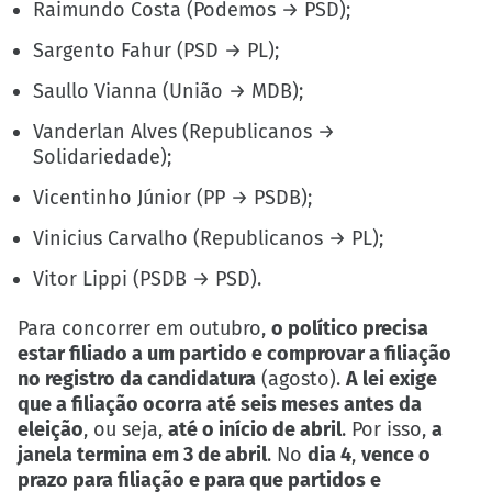
Raimundo Costa (Podemos → PSD);
Sargento Fahur (PSD → PL);
Saullo Vianna (União → MDB);
Vanderlan Alves (Republicanos →
Solidariedade);
Vicentinho Júnior (PP → PSDB);
Vinicius Carvalho (Republicanos → PL);
Vitor Lippi (PSDB → PSD).
Para concorrer em outubro,
o político precisa
estar filiado a um partido e comprovar a filiação
no registro da candidatura
(agosto).
A lei exige
que a filiação ocorra até seis meses antes da
eleição
, ou seja,
até o início de abril
. Por isso,
a
janela termina em 3 de abril
. No
dia 4
,
vence o
prazo para filiação e para que partidos e