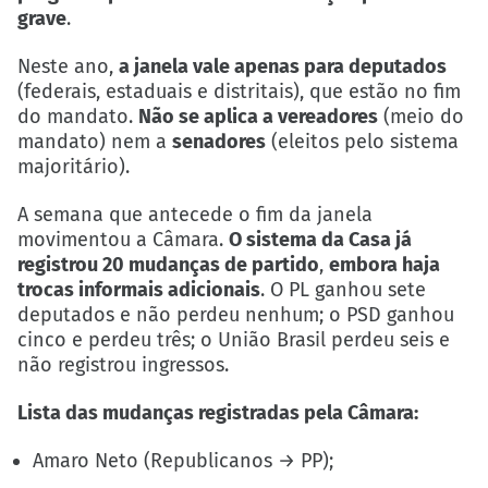
grave
.
Neste ano,
a janela vale apenas para deputados
(federais, estaduais e distritais), que estão no fim
do mandato.
Não se aplica a vereadores
(meio do
mandato) nem a
senadores
(eleitos pelo sistema
majoritário).
A semana que antecede o fim da janela
movimentou a Câmara.
O sistema da Casa já
registrou 20 mudanças de partido
,
embora haja
trocas informais adicionais
. O PL ganhou sete
deputados e não perdeu nenhum; o PSD ganhou
cinco e perdeu três; o União Brasil perdeu seis e
não registrou ingressos.
Lista das mudanças registradas pela Câmara:
Amaro Neto (Republicanos → PP);