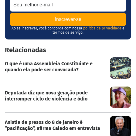
Ao se inscrever, você concorda com nossa
política de privacidade
e
termos de serviço.
Relacionadas
O que é uma Assembleia Constituinte e
quando ela pode ser convocada?
Deputada diz que nova geração pode
interromper ciclo de violência e ódio
Anistia de presos do 8 de janeiro é
“pacificação”, afirma Caiado em entrevista