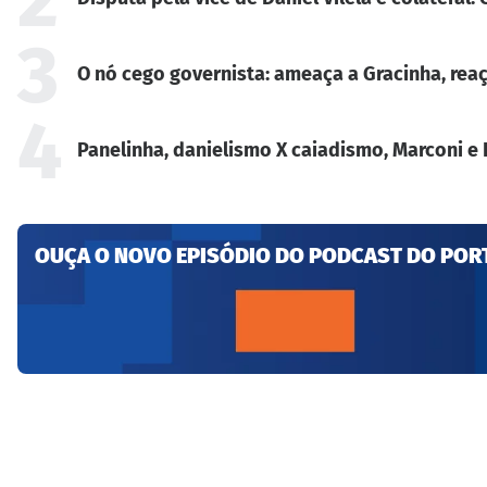
3
O nó cego governista: ameaça a Gracinha, reaç
4
Panelinha, danielismo X caiadismo, Marconi e 
OUÇA O NOVO EPISÓDIO DO PODCAST DO POR