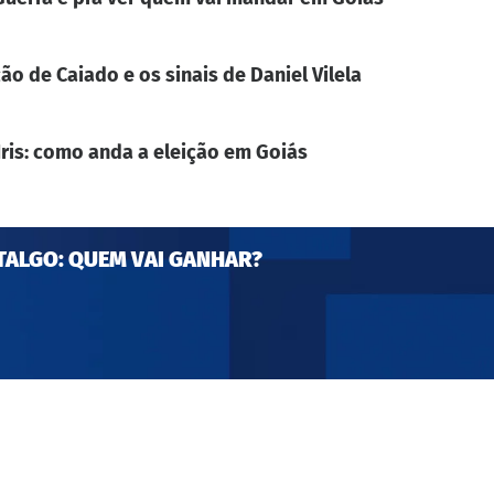
ão de Caiado e os sinais de Daniel Vilela
Iris: como anda a eleição em Goiás
TALGO: QUEM VAI GANHAR?