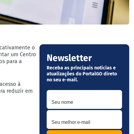
icativamente o
entar um Centro
Newsletter
os para a
Receba as principais notícias e
atualizações do PortalGO direto
no seu e-mail.
 acesso à
ara reduzir em
Seu nome
Seu melhor e-mail