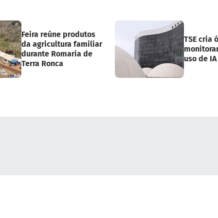
Feira reúne produtos
TSE cria 
da agricultura familiar
monitora
durante Romaria de
uso de IA
Terra Ronca