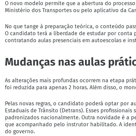
O novo modelo permite que a abertura do processo s
Ministério dos Transportes ou pelo aplicativo da Cart
No que tange à preparação teórica, o conteúdo pass
O candidato terá a liberdade de estudar por conta pr
contratando aulas presenciais em autoescolas e ins
Mudanças nas aulas prátic
As alterações mais profundas ocorrem na etapa práti
foi reduzida para apenas 2 horas. Além disso, o mon
Pelas novas regras, o candidato poderá optar por 
Estaduais de Trânsito (Detrans). Esses profissionais 
padronizados nacionalmente. Outra novidade é a pe
que acompanhado pelo instrutor habilitado. A identi
do governo.