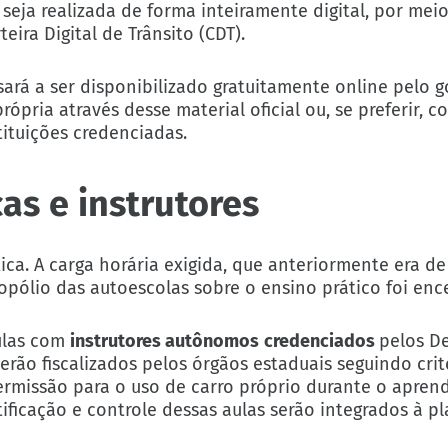
eja realizada de forma inteiramente digital, por meio
eira Digital de Trânsito (CDT).
ará a ser disponibilizado gratuitamente online pelo g
ópria através desse material oficial ou, se preferir, c
tituições credenciadas.
as e instrutores
ca. A carga horária exigida, que anteriormente era de
opólio das autoescolas sobre o ensino prático foi enc
aulas com
instrutores autônomos
credenciados
pelos D
serão fiscalizados pelos órgãos estaduais seguindo crit
rmissão para o uso de carro próprio durante o apren
ficação e controle dessas aulas serão integrados à pl