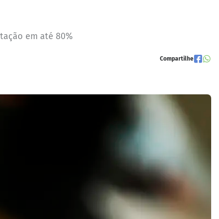
itação em até 80%
Compartilhe