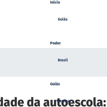
Início
Goiás
Poder
Brasil
Goiás
dade da autoescola
Justiça