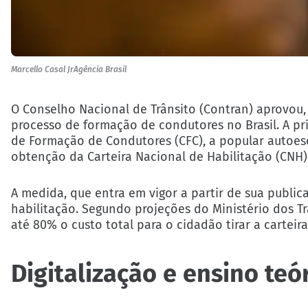
Marcello Casal JrAgência Brasil
O Conselho Nacional de Trânsito (Contran) aprovou, 
processo de formação de condutores no Brasil. A pr
de Formação de Condutores (CFC), a popular autoesc
obtenção da Carteira Nacional de Habilitação (CNH)
A medida, que entra em vigor a partir de sua publica
habilitação. Segundo projeções do Ministério dos Tr
até 80% o custo total para o cidadão tirar a carteir
Digitalização e ensino teó