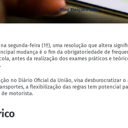
Blog Eleições 2026
na segunda-feira (1º), uma resolução que altera signif
incipal mudança é o fim da obrigatoriedade de frequ
ola, antes da realização dos exames práticos e teóric
.
ção no Diário Oficial da União, visa desburocratizar o
ansportes, a flexibilização das regras tem potencial p
a de motorista.
rico