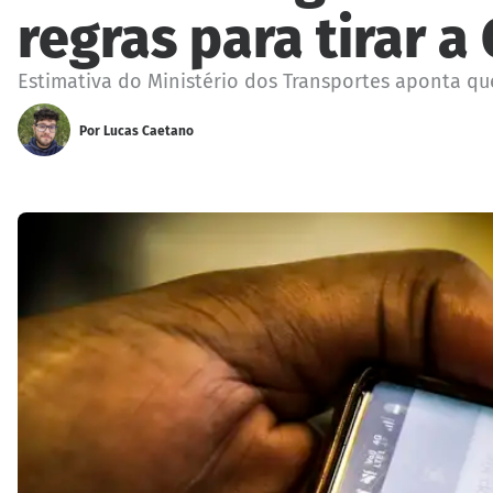
regras para tirar a
Estimativa do Ministério dos Transportes aponta q
Por
Lucas Caetano