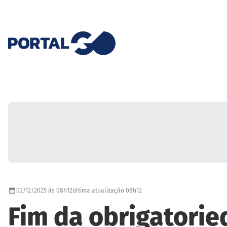
02/12/2025 às 08h12
última atualização 08h12
Fim da obrigatorie