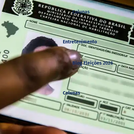
Colunas
Entretenimento
Blog Eleições 2026
Colunas