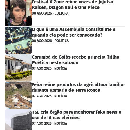
Festival X Zone reúne vozes de Jujutsu
Kaisen, Dragon Ball e One Piece
08 AGO 2026 · CULTURA
O que é uma Assembleia Constituinte e
quando ela pode ser convocada?
08 AGO 2026 · POLÍTICA
Corumbá de Goiás recebe primeira Trilha
Poética neste sábado
07 AGO 2026 · NOTÍCIA
Feira reúne produtos da agricultura familiar
durante Romaria de Terra Ronca
07 AGO 2026 · NOTÍCIA
TSE cria órgão para monitorar fake news e
uso de IA nas eleições
07 AGO 2026 · NOTÍCIA