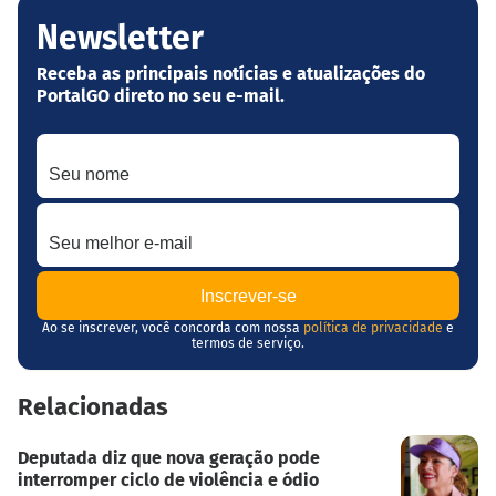
Newsletter
Receba as principais notícias e atualizações do
PortalGO direto no seu e-mail.
Seu nome
Seu melhor e-mail
Ao se inscrever, você concorda com nossa
política de privacidade
e
termos de serviço.
Relacionadas
Deputada diz que nova geração pode
interromper ciclo de violência e ódio