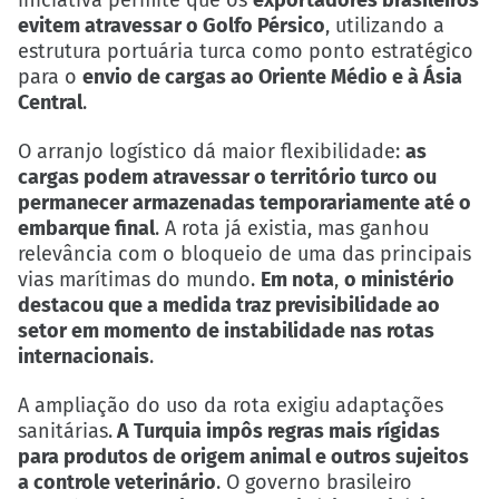
iniciativa permite que os
exportadores brasileiros
evitem atravessar o Golfo Pérsico
, utilizando a
estrutura portuária turca como ponto estratégico
para o
envio de cargas ao Oriente Médio e à Ásia
Central
.
O arranjo logístico dá maior flexibilidade:
as
cargas podem atravessar o território turco ou
permanecer armazenadas temporariamente até o
embarque final
. A rota já existia, mas ganhou
relevância com o bloqueio de uma das principais
vias marítimas do mundo.
Em nota
,
o ministério
destacou que a medida traz previsibilidade ao
setor em momento de instabilidade nas rotas
internacionais
.
A ampliação do uso da rota exigiu adaptações
sanitárias.
A Turquia impôs regras mais rígidas
para produtos de origem animal e outros sujeitos
a controle veterinário
. O governo brasileiro