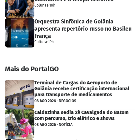
Colunas
·
18h
Orquestra Sinfônica de Goiânia
apresenta repertório russo no Basileu
França
Cultura
·
19h
Mais do PortalGO
Terminal de Cargas do Aeroporto de
Goiânia recebe certificação internacional
para transporte de medicamentos
08 AGO 2026 · NEGÓCIOS
Caldazinha sedia 2ª Cavalgada do Batom
com percurso, trio elétrico e shows
08 AGO 2026 · NOTÍCIA