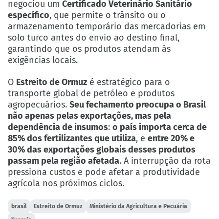
negociou um
Certificado Veterinário Sanitário
específico
, que permite o trânsito ou o
armazenamento temporário das mercadorias em
solo turco antes do envio ao destino final,
garantindo que os produtos atendam às
exigências locais.
O
Estreito de Ormuz
é estratégico para o
transporte global de petróleo e produtos
agropecuários.
Seu fechamento preocupa o Brasil
não apenas pelas exportações, mas pela
dependência de insumos
:
o país importa cerca de
85% dos fertilizantes que utiliza
, e
entre 20% e
30% das exportações globais desses produtos
passam pela região afetada
. A interrupção da rota
pressiona custos e pode afetar a produtividade
agrícola nos próximos ciclos.
brasil
Estreito de Ormuz
Ministério da Agricultura e Pecuária