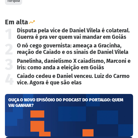
Turquia
Em alta
1
Disputa pela vice de Daniel Vilela é colateral.
Guerra é pra ver quem vai mandar em Goiás
2
O nó cego governista: ameaça a Gracinha,
reação de Caiado e os sinais de Daniel Vilela
3
Panelinha, danielismo X caiadismo, Marconi e
Iris: como anda a eleição em Goiás
4
Caiado cedeu e Daniel venceu. Luiz do Carmo
vice. Agora é que são elas
OUÇA O NOVO EPISÓDIO DO PODCAST DO PORTALGO: QUEM
VAI GANHAR?