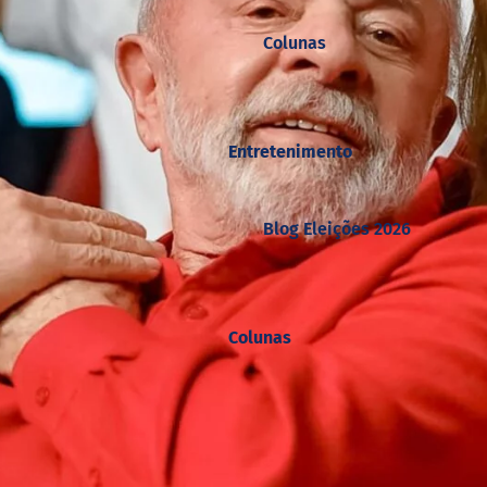
Colunas
Entretenimento
Blog Eleições 2026
Colunas