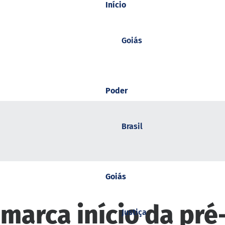
Início
Goiás
Poder
Brasil
Goiás
 marca início da pr
Justiça