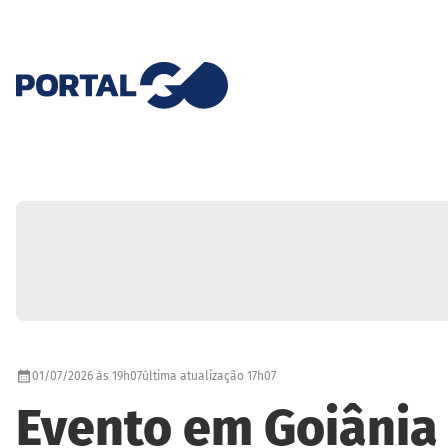
01/07/2026 às 19h07
última atualização 17h07
Evento em Goiânia