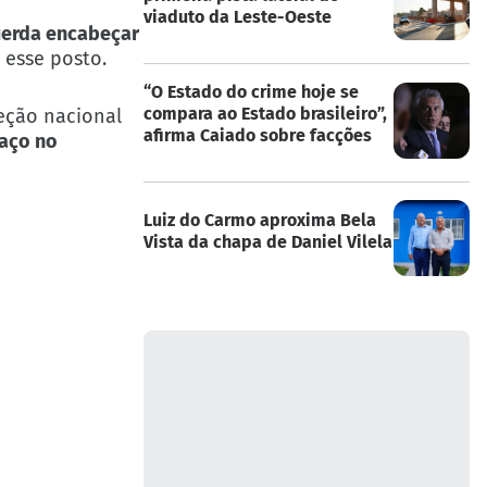
viaduto da Leste-Oeste
querda encabeçar
 esse posto.
“O Estado do crime hoje se
compara ao Estado brasileiro”,
reção nacional
afirma Caiado sobre facções
aço no
Luiz do Carmo aproxima Bela
Vista da chapa de Daniel Vilela