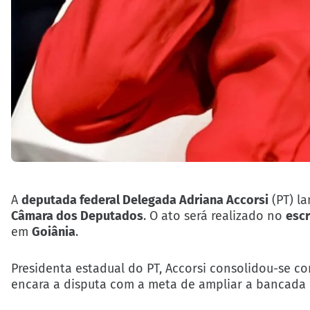
A
deputada federal Delegada Adriana Accorsi
(PT) la
Câmara dos Deputados
. O ato será realizado no
escr
em
Goiânia
.
Presidenta estadual do PT, Accorsi consolidou-se c
encara a disputa com a meta de ampliar a bancada p