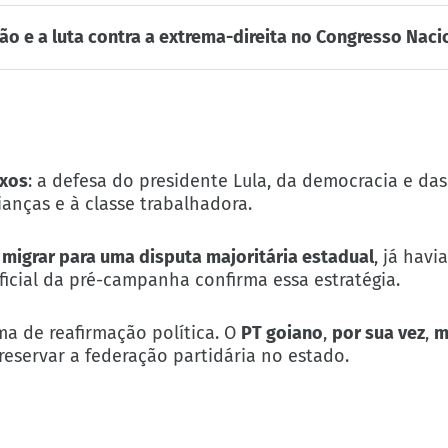
o e a luta contra a extrema-direita no Congresso Nacio
ixos
: a defesa do presidente Lula, da democracia e da
anças e à classe trabalhadora.
 migrar para uma disputa majoritária estadual
, já havi
icial da pré-campanha confirma essa estratégia.
a de reafirmação política. O
PT goiano
,
por sua vez
,
m
preservar a federação partidária no estado.