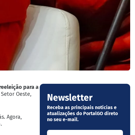
eeleição para a
 Setor Oeste,
Newsletter
Receba as principais notícias e
atualizações do PortalGO direto
s. Agora,
no seu e-mail.
.
Seu nome