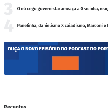
3
O nó cego governista: ameaça a Gracinha, reaç
4
Panelinha, danielismo X caiadismo, Marconi e 
OUÇA O NOVO EPISÓDIO DO PODCAST DO POR
Recentes