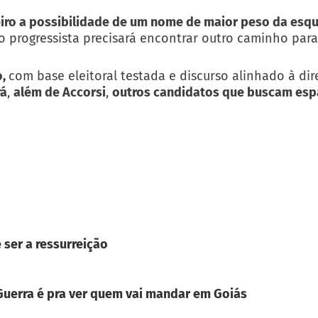
uleiro a possibilidade de um nome de maior peso da es
o progressista precisará encontrar outro caminho para
o,
com base eleitoral testada e discurso alinhado à di
rá
,
além de Accorsi
,
outros candidatos que buscam esp
 ser a ressurreição
. Guerra é pra ver quem vai mandar em Goiás