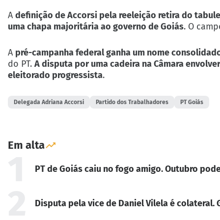
A
definição de Accorsi pela reeleição retira do tab
uma chapa majoritária ao governo de Goiás
. O camp
A
pré-campanha federal ganha um nome consolidad
do PT.
A disputa por uma cadeira na Câmara envolve
eleitorado progressista
.
Delegada Adriana Accorsi
Partido dos Trabalhadores
PT Goiás
Em alta
1
PT de Goiás caiu no fogo amigo. Outubro pode
2
Disputa pela vice de Daniel Vilela é colateral