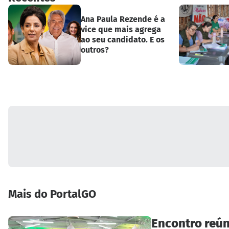
Ana Paula Rezende é a
vice que mais agrega
ao seu candidato. E os
outros?
Mais do PortalGO
Encontro reún