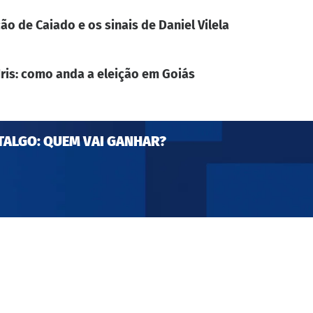
ão de Caiado e os sinais de Daniel Vilela
Iris: como anda a eleição em Goiás
TALGO: QUEM VAI GANHAR?