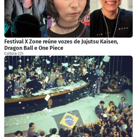
Festival X Zone reúne vozes de Jujutsu Kaisen,
Dragon Ball e One Piece
Cultura
·
22h