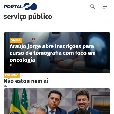
serviço público
SAÚDE
Araújo Jorge abre inscrições para
curso de tomografia com foco em
oncologia
1h
COLUNAS
Não estou nem aí
2h