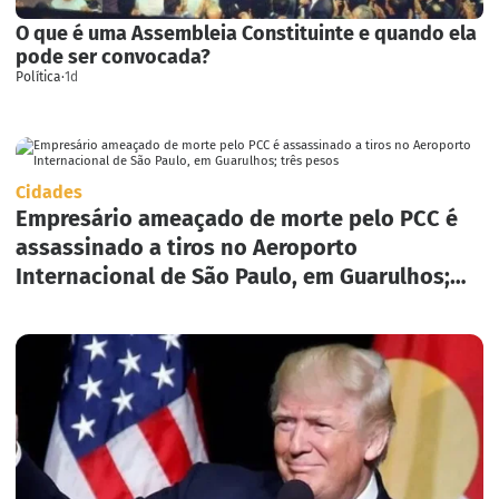
O que é uma Assembleia Constituinte e quando ela
pode ser convocada?
Política
·
1d
Cidades
Empresário ameaçado de morte pelo PCC é
assassinado a tiros no Aeroporto
Internacional de São Paulo, em Guarulhos;
três pesos