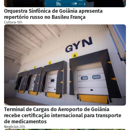
Orquestra Sinfônica de Goiânia apresenta
repertório russo no Basileu França
Cultura
·
18h
Terminal de Cargas do Aeroporto de Goiânia
recebe certificação internacional para transporte
de medicamentos
Negócios
·
20h