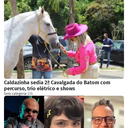
Caldazinha sedia 2ª Cavalgada do Batom com
percurso, trio elétrico e shows
Sem categoria
·
22h