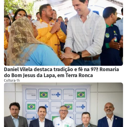
Daniel Vilela destaca tradição e fé na 97ª Romaria
do Bom Jesus da Lapa, em Terra Ronca
Cultura
·
1h