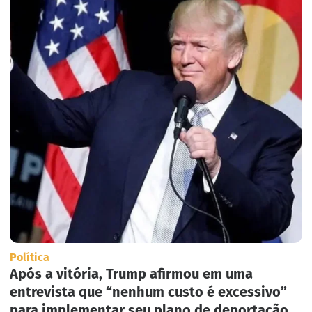
Política
Após a vitória, Trump afirmou em uma
entrevista que “nenhum custo é excessivo”
para implementar seu plano de deportação