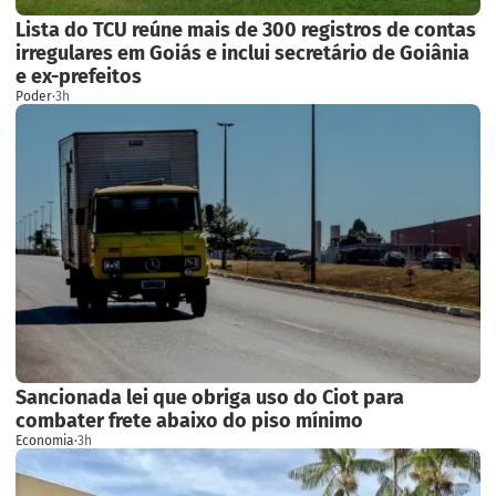
Lista do TCU reúne mais de 300 registros de contas
irregulares em Goiás e inclui secretário de Goiânia
e ex-prefeitos
Poder
·
3h
Sancionada lei que obriga uso do Ciot para
combater frete abaixo do piso mínimo
Economia
·
3h