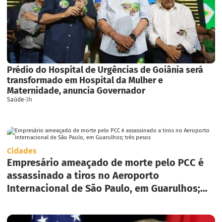
Prédio do Hospital de Urgências de Goiânia será
transformado em Hospital da Mulher e
Maternidade, anuncia Governador
Saúde
·
3h
Cidades
Empresário ameaçado de morte pelo PCC é
assassinado a tiros no Aeroporto
Internacional de São Paulo, em Guarulhos;
três pesos