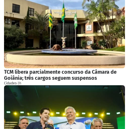
TCM libera parcialmente concurso da Câmara de
Goiânia; três cargos seguem suspensos
Cidades
·
3h