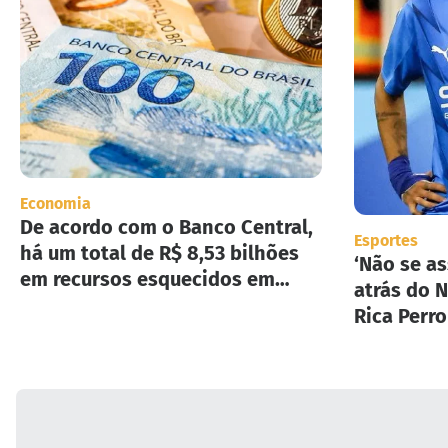
Economia
De acordo com o Banco Central,
Esportes
há um total de R$ 8,53 bilhões
‘Não se as
em recursos esquecidos em
atrás do N
instituições financeiras.
Rica Perr