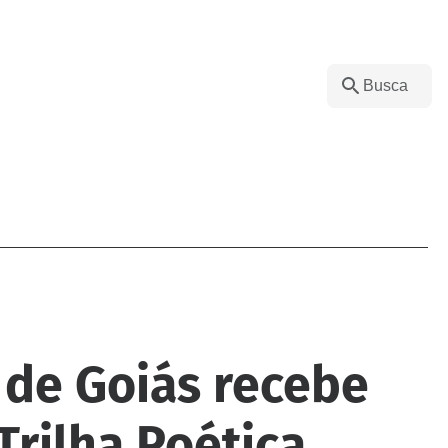
de Goiás recebe
Trilha Poética