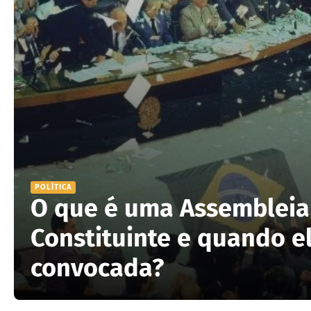
POLÍTICA
O que é uma Assembleia
Constituinte e quando e
convocada?