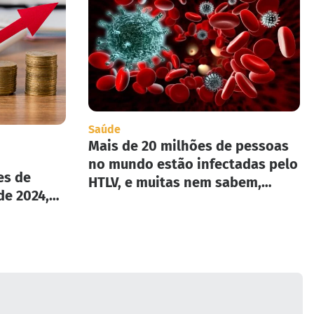
Saúde
Mais de 20 milhões de pessoas
no mundo estão infectadas pelo
es de
HTLV, e muitas nem sabem,
de 2024,
segundo infectologista.