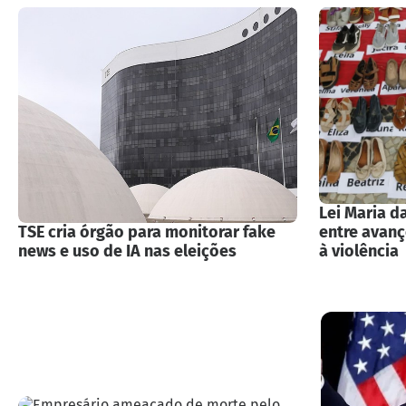
Lei Maria d
TSE cria órgão para monitorar fake
entre avan
news e uso de IA nas eleições
à violência