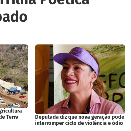
bado
gricultura
de Terra
Deputada diz que nova geração pode
interromper ciclo de violência e ódio