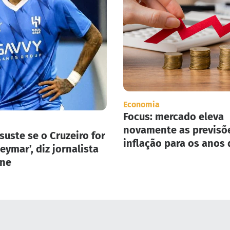
Economia
Focus: mercado eleva
novamente as previsõ
suste se o Cruzeiro for
inflação para os anos 
eymar’, diz jornalista
2025 e 2026.
one