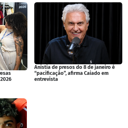
Anistia de presos do 8 de janeiro é
resas
“pacificação”, afirma Caiado em
 2026
entrevista