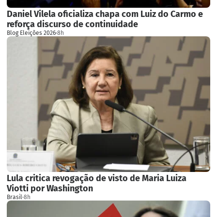
Daniel Vilela oficializa chapa com Luiz do Carmo e
reforça discurso de continuidade
Blog Eleições 2026
·
8h
Lula critica revogação de visto de Maria Luiza
Viotti por Washington
Brasil
·
8h