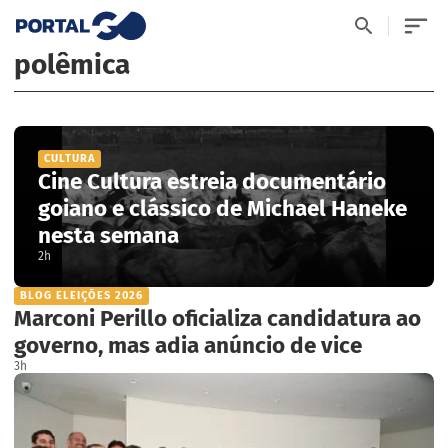
polêmica
CULTURA
Cine Cultura estreia documentário
goiano e clássico de Michael Haneke
nesta semana
2h
BLOG ELEIÇÕES 2026
Marconi Perillo oficializa candidatura ao
governo, mas adia anúncio de vice
3h