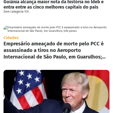
Goiânia alcança maior nota da história no Ideb e
entra entre as cinco melhores capitais do país
Sem categoria
·
10h
Cidades
Empresário ameaçado de morte pelo PCC é
assassinado a tiros no Aeroporto
Internacional de São Paulo, em Guarulhos;
três pesos