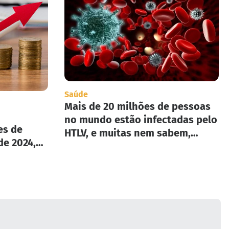
Saúde
Mais de 20 milhões de pessoas
no mundo estão infectadas pelo
es de
HTLV, e muitas nem sabem,
de 2024,
segundo infectologista.