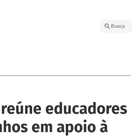
 reúne educadores
nhos em apoio à