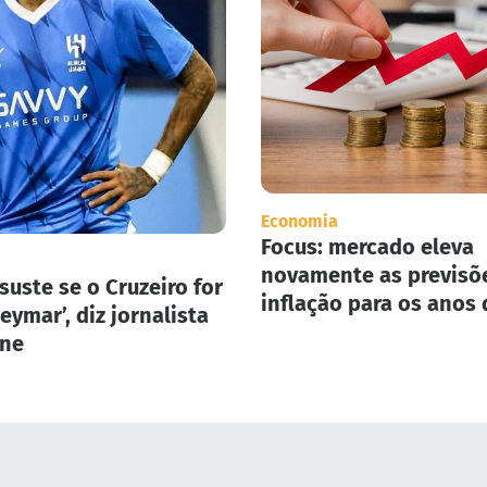
Economia
Focus: mercado eleva
novamente as previsõ
suste se o Cruzeiro for
inflação para os anos 
eymar’, diz jornalista
2025 e 2026.
one