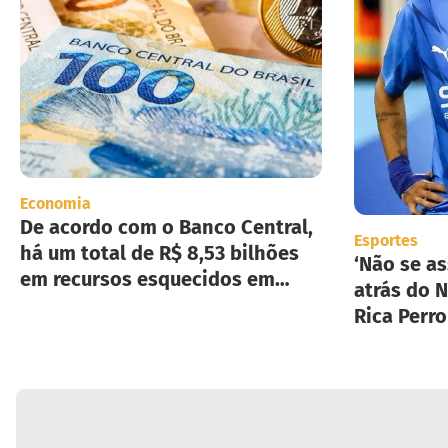
Economia
De acordo com o Banco Central,
Esportes
há um total de R$ 8,53 bilhões
‘Não se as
em recursos esquecidos em
atrás do N
instituições financeiras.
Rica Perr