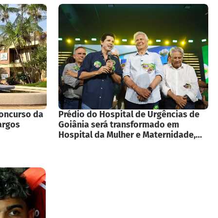
concurso da
Prédio do Hospital de Urgências de
argos
Goiânia será transformado em
Hospital da Mulher e Maternidade,
anuncia Governador