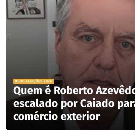
BLOG ELEIÇÕES 2026
Quem é Roberto Azevêd
escalado por Caiado par
comércio exterior