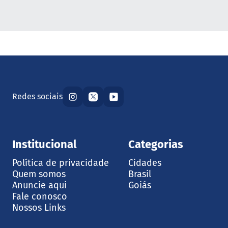
Redes sociais
Institucional
Categorias
Política de privacidade
Cidades
Quem somos
Brasil
Anuncie aqui
Goiás
Fale conosco
Nossos Links