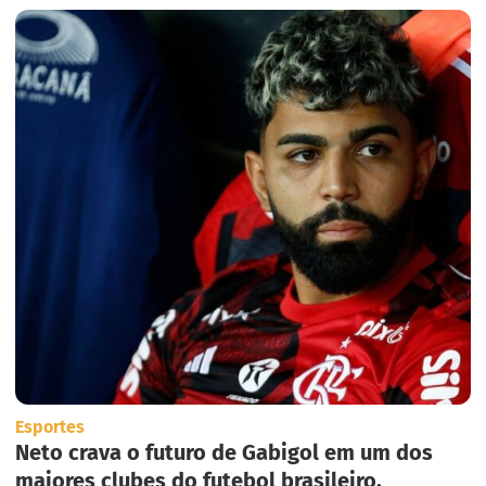
Esportes
Neto crava o futuro de Gabigol em um dos
maiores clubes do futebol brasileiro.