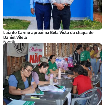
Luiz do Carmo aproxima Bela Vista da chapa de
Daniel Vilela
Poder
·
5h