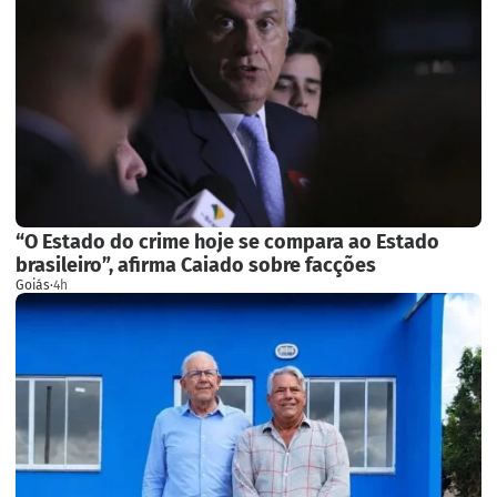
“O Estado do crime hoje se compara ao Estado
brasileiro”, afirma Caiado sobre facções
Goiás
·
4h