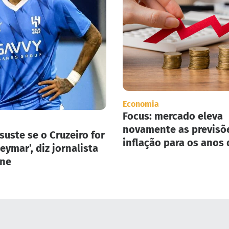
Economia
Focus: mercado eleva
novamente as previsõ
suste se o Cruzeiro for
inflação para os anos 
eymar’, diz jornalista
2025 e 2026.
one