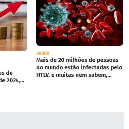
Saúde
Mais de 20 milhões de pessoas
no mundo estão infectadas pelo
es de
HTLV, e muitas nem sabem,
de 2024,
segundo infectologista.