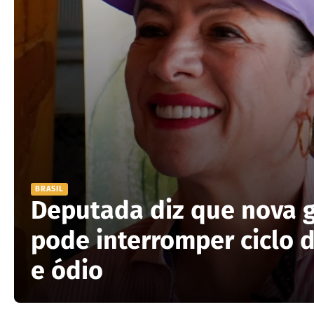
BRASIL
Deputada diz que nova 
pode interromper ciclo d
e ódio