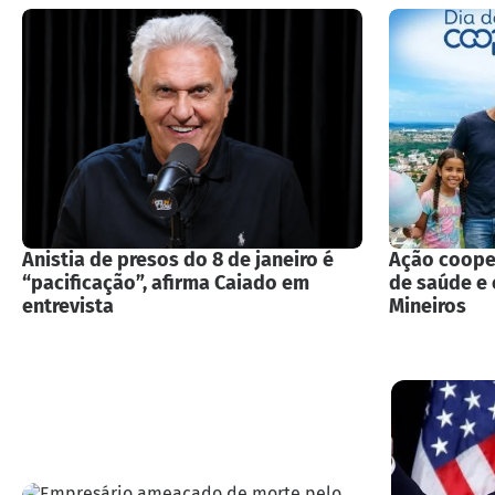
Anistia de presos do 8 de janeiro é
Ação cooper
“pacificação”, afirma Caiado em
de saúde e 
entrevista
Mineiros