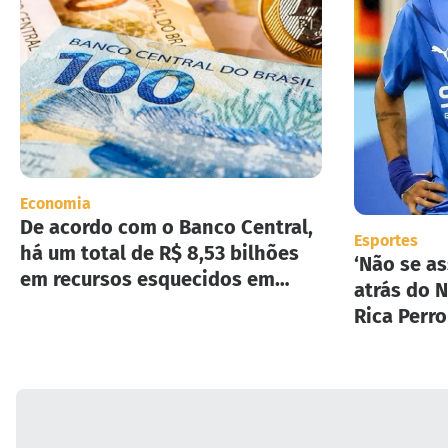
Economia
De acordo com o Banco Central,
Esportes
há um total de R$ 8,53 bilhões
‘Não se as
em recursos esquecidos em
atrás do N
instituições financeiras.
Rica Perr