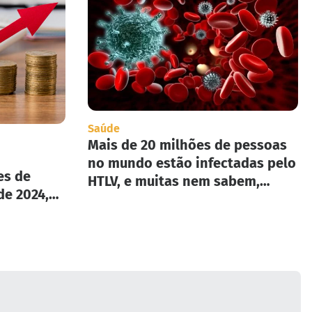
Saúde
Mais de 20 milhões de pessoas
no mundo estão infectadas pelo
es de
HTLV, e muitas nem sabem,
de 2024,
segundo infectologista.