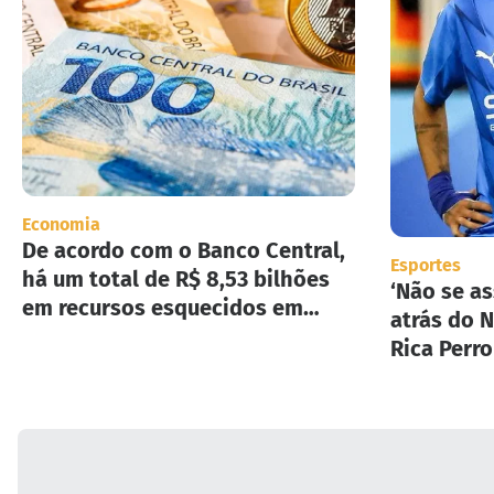
Economia
De acordo com o Banco Central,
Esportes
há um total de R$ 8,53 bilhões
‘Não se as
em recursos esquecidos em
atrás do N
instituições financeiras.
Rica Perr