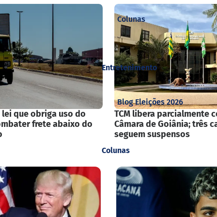
Colunas
Entretenimento
Blog Eleições 2026
lei que obriga uso do
TCM libera parcialmente 
ombater frete abaixo do
Câmara de Goiânia; três c
o
seguem suspensos
Colunas