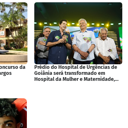
concurso da
Prédio do Hospital de Urgências de
argos
Goiânia será transformado em
Hospital da Mulher e Maternidade,
anuncia Governador