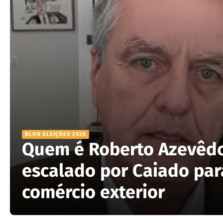
BLOG ELEIÇÕES 2026
Quem é Roberto Azevêd
escalado por Caiado par
comércio exterior