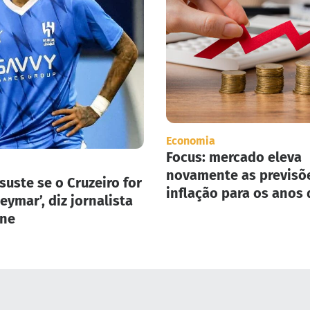
Economia
Focus: mercado eleva
novamente as previsõ
suste se o Cruzeiro for
inflação para os anos 
eymar’, diz jornalista
2025 e 2026.
one