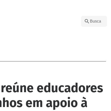
 reúne educadores
nhos em apoio à