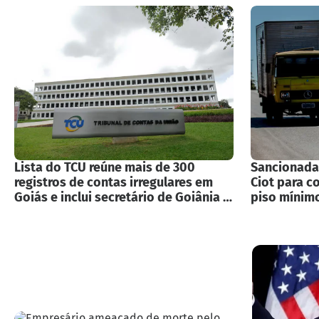
Lista do TCU reúne mais de 300
Sancionada 
registros de contas irregulares em
Ciot para c
Goiás e inclui secretário de Goiânia e
piso mínim
ex-prefeitos