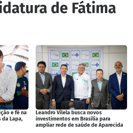
idatura de Fátima
ição e fé na
Leandro Vilela busca novos
 da Lapa,
investimentos em Brasília para
ampliar rede de saúde de Aparecida