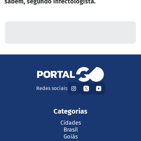
sabem, segundo infectologista.
Redes sociais
Categorias
Cidades
Brasil
Goiás