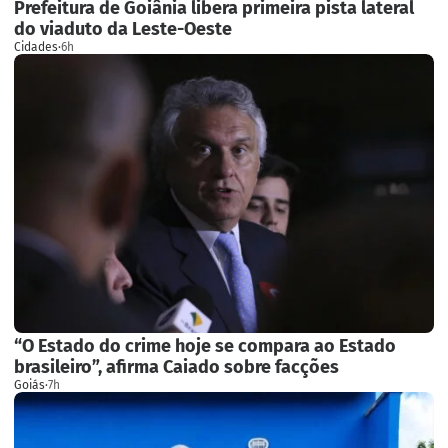
Prefeitura de Goiânia libera primeira pista lateral
do viaduto da Leste-Oeste
Cidades
·
6h
“O Estado do crime hoje se compara ao Estado
brasileiro”, afirma Caiado sobre facções
Goiás
·
7h