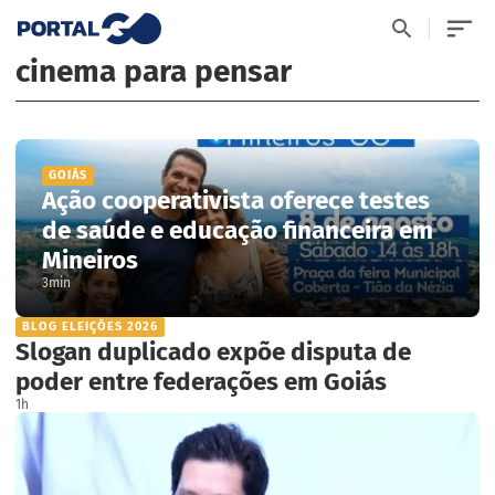
cinema para pensar
GOIÁS
Ação cooperativista oferece testes
de saúde e educação financeira em
Mineiros
3min
BLOG ELEIÇÕES 2026
Slogan duplicado expõe disputa de
poder entre federações em Goiás
1h