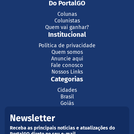
Do PortalGO
Colunas
Colunistas
Quem vai ganhar?
Institucional
Política de privacidade
Quem somos
Anuncie aqui
Fale conosco
Nossos Links
Categorias
Cidades
Brasil
Goiás
Newsletter
Receba as principais notícias e atualizações do
PortalGO direto no seu e-mail.