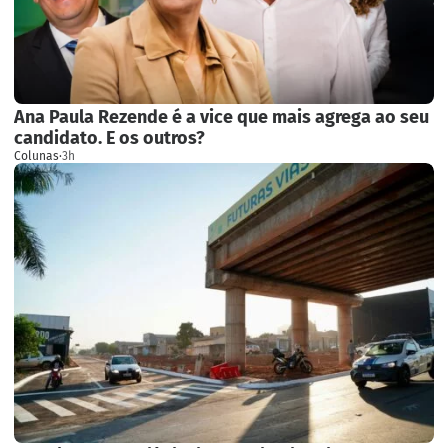
Ana Paula Rezende é a vice que mais agrega ao seu
candidato. E os outros?
Colunas
·
3h