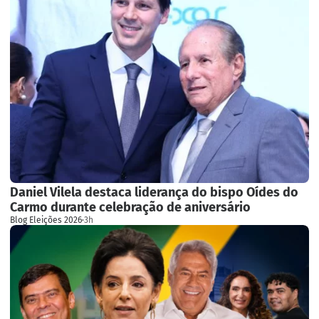
Daniel Vilela destaca liderança do bispo Oídes do
Carmo durante celebração de aniversário
Blog Eleições 2026
·
3h