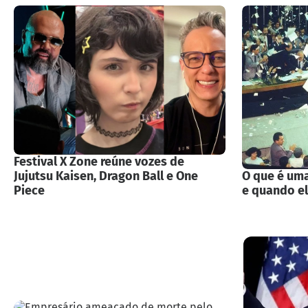
Festival X Zone reúne vozes de
Jujutsu Kaisen, Dragon Ball e One
O que é uma
Piece
e quando e