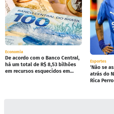
Economia
De acordo com o Banco Central,
Esportes
há um total de R$ 8,53 bilhões
‘Não se as
em recursos esquecidos em
atrás do N
instituições financeiras.
Rica Perr