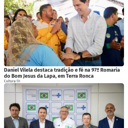
Daniel Vilela destaca tradição e fé na 97ª Romaria
do Bom Jesus da Lapa, em Terra Ronca
Cultura
·
5h