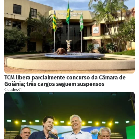
TCM libera parcialmente concurso da Câmara de
Goiânia; três cargos seguem suspensos
Cidades
·
7h