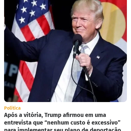
Política
Após a vitória, Trump afirmou em uma
entrevista que “nenhum custo é excessivo”
para implementar seu plano de deportação