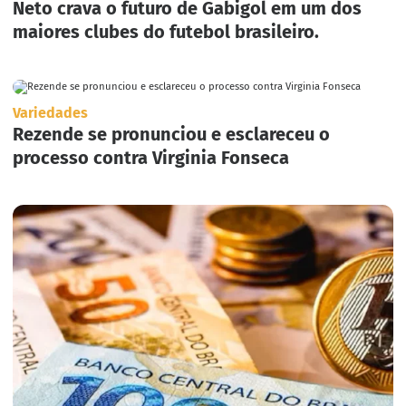
Neto crava o futuro de Gabigol em um dos
maiores clubes do futebol brasileiro.
Variedades
Rezende se pronunciou e esclareceu o
processo contra Virginia Fonseca