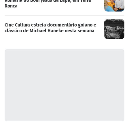
Romaria do Bom Jesus da Lapa, em Terra
Ronca
Cine Cultura estreia documentário goiano e
clássico de Michael Haneke nesta semana