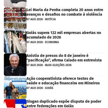
Lei Maria da Penha completa 20 anos entre
avanços e desafios no combate à violência
07 AGO 2026 · NOTÍCIA
Goiás supera 122 mil empresas abertas no
acumulado de 2026
07 AGO 2026 · ECONOMIA
Anistia de presos do 8 de janeiro é
“pacificação”, afirma Caiado em entrevista
07 AGO 2026 · BLOG ELEIÇÕES 2026
Ação cooperativista oferece testes de
saúde e educação financeira em Mineiros
07 AGO 2026 · GOIÁS
Slogan duplicado expõe disputa de poder
entre federações em Goiás