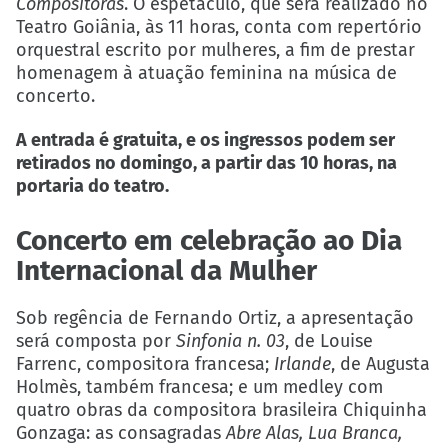
Compositoras
. O espetáculo, que será realizado no
Teatro Goiânia, às 11 horas, conta com repertório
orquestral escrito por mulheres, a fim de prestar
homenagem à atuação feminina na música de
concerto.
A entrada é gratuita, e os ingressos podem ser
retirados no domingo, a partir das 10 horas, na
portaria do teatro.
Concerto em celebração ao Dia
Internacional da Mulher
Sob regência de Fernando Ortiz, a apresentação
será composta por
Sinfonia n. 03
, de Louise
Farrenc, compositora francesa;
Irlande
, de Augusta
Holmès, também francesa; e um medley com
quatro obras da compositora brasileira Chiquinha
Gonzaga: as consagradas
Abre Alas, Lua Branca,